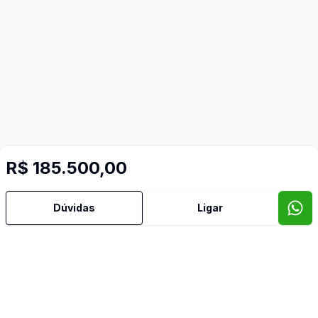
R$ 185.500,00
Dúvidas
Ligar
Imóveis semelhantes
Confira imóveis semelhantes