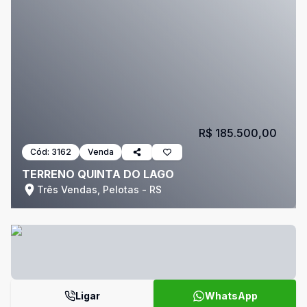
R$ 185.500,00
Cód:
3162
Venda
TERRENO QUINTA DO LAGO
Três Vendas, Pelotas - RS
Ligar
WhatsApp