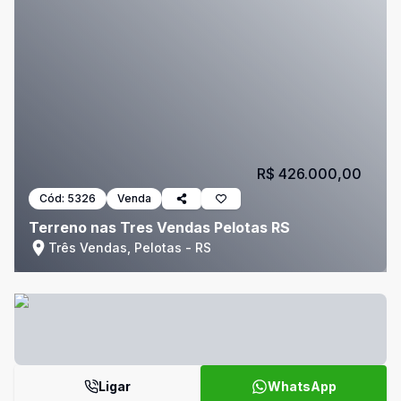
R$ 426.000,00
Cód:
5326
Venda
Terreno nas Tres Vendas Pelotas RS
Três Vendas, Pelotas - RS
Ligar
WhatsApp