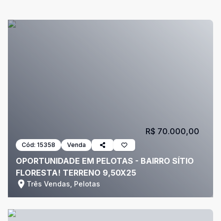
R$ 70.000,00
Cód:
15358
Venda
OPORTUNIDADE EM PELOTAS - BAIRRO SÍTIO
FLORESTA! TERRENO 9,50X25
Três Vendas, Pelotas