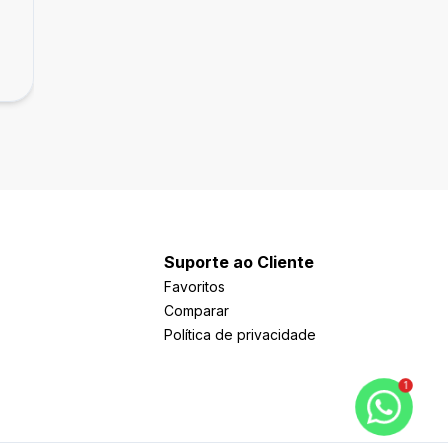
Terreno
Terreno Nas Tres Vendas Proximo Aerop
R$ 850.000,00
Três Vendas, Pelotas
Suporte ao Cliente
Favoritos
Comparar
Política de privacidade
1