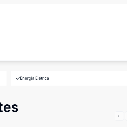
Energia Elétrica
tes
Prev