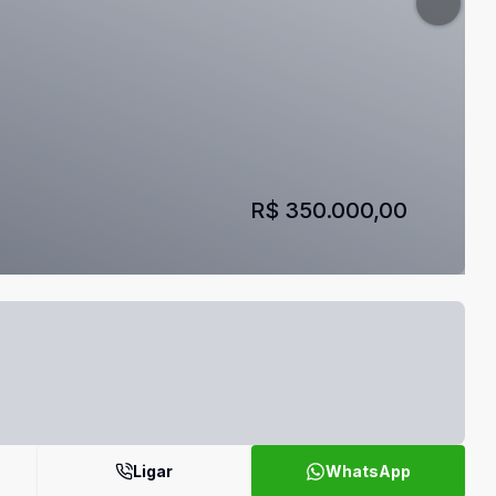
R$ 350.000,00
Ligar
WhatsApp