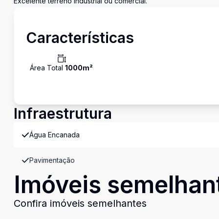
Excelente terreno industrial ou comercial.
Características
Área Total
1000
m²
Infraestrutura
Água Encanada
Pavimentação
Imóveis semelhan
Confira imóveis semelhantes