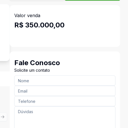
Valor venda
R$ 350.000,00
Fale Conosco
Solicite um contato
ious slide
Next slide