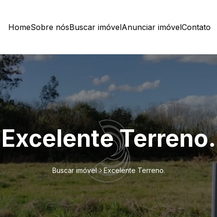
Home
Sobre nós
Buscar imóvel
Anunciar imóvel
Contato
Excelente Terreno.
Buscar imóvel
Excelente Terreno.