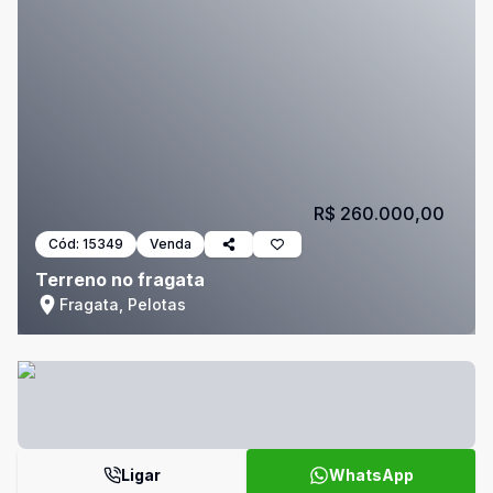
R$ 260.000,00
Cód:
15349
Venda
Terreno no fragata
Fragata, Pelotas
Ligar
WhatsApp