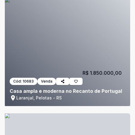
R$ 1.850.000,00
Cód:
10683
Venda
Casa ampla e moderna no Recanto de Portugal
Laranjal, Pelotas - RS