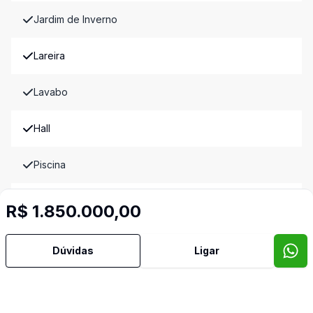
Jardim de Inverno
Lareira
Lavabo
Hall
Piscina
Quintal
R$ 1.850.000,00
Sacada
Dúvidas
Ligar
Sala de Jantar
Sala de TV