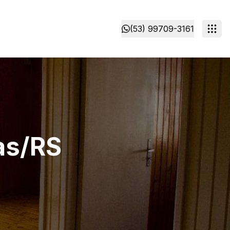
(53) 99709-3161
tas/RS