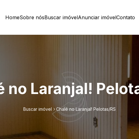
Home
Sobre nós
Buscar imóvel
Anunciar imóvel
Contato
 no Laranjal! Pelo
Buscar imóvel
Chalé no Laranjal! Pelotas/RS