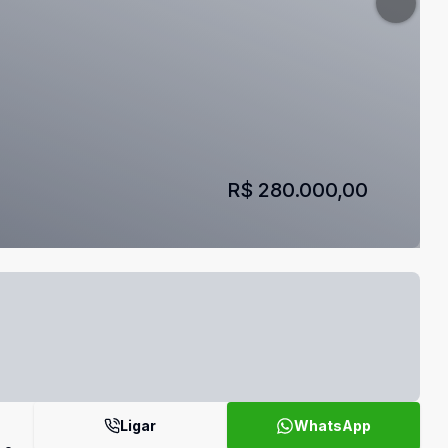
R$ 280.000,00
Ligar
WhatsApp