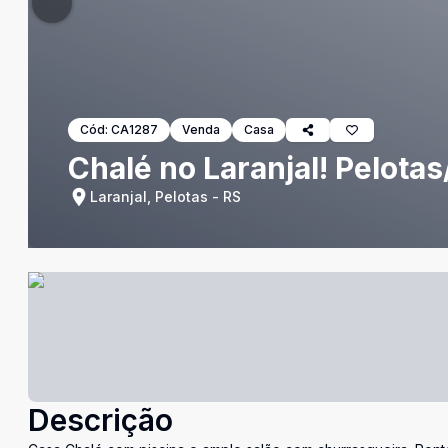
Cód:
CA1287
Venda
Casa
Chalé no Laranjal! Pelota
Laranjal, Pelotas - RS
Descrição