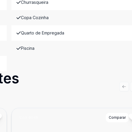
Churrasqueira
Copa Cozinha
Quarto de Empregada
Piscina
tes
Prev
Cód:
6048
Comparar