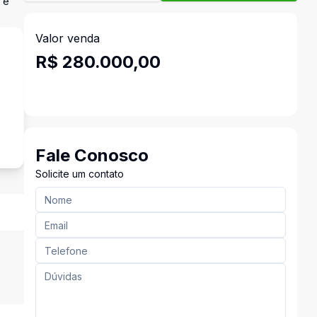
 e
Valor venda
R$ 280.000,00
s
Fale Conosco
Solicite um contato