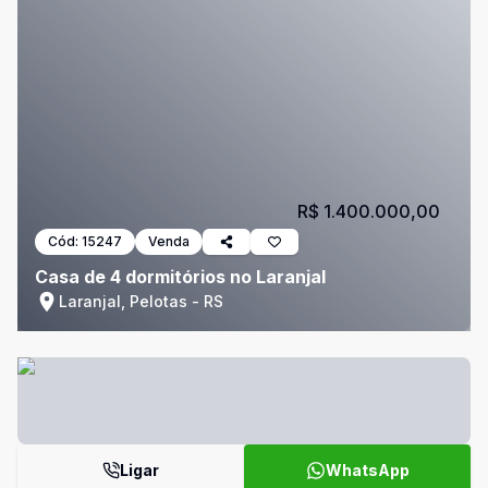
R$ 1.400.000,00
Cód:
15247
Venda
Casa de 4 dormitórios no Laranjal
Laranjal, Pelotas - RS
Ligar
WhatsApp