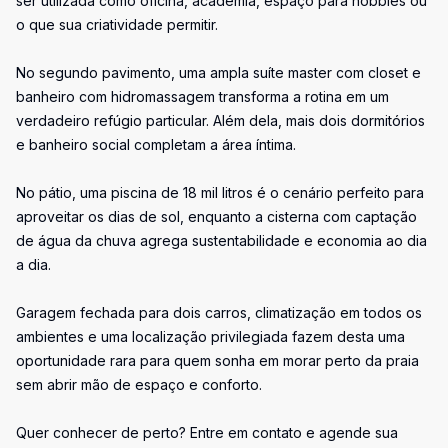
ser utilizada como oficina, academia, espaço para hobbies ou
o que sua criatividade permitir.
No segundo pavimento, uma ampla suíte master com closet e
banheiro com hidromassagem transforma a rotina em um
verdadeiro refúgio particular. Além dela, mais dois dormitórios
e banheiro social completam a área íntima.
No pátio, uma piscina de 18 mil litros é o cenário perfeito para
aproveitar os dias de sol, enquanto a cisterna com captação
de água da chuva agrega sustentabilidade e economia ao dia
a dia.
Garagem fechada para dois carros, climatização em todos os
ambientes e uma localização privilegiada fazem desta uma
oportunidade rara para quem sonha em morar perto da praia
sem abrir mão de espaço e conforto.
Quer conhecer de perto? Entre em contato e agende sua