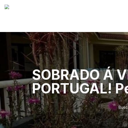
SOBRADO Á V
PORTUGAL! Pe
Busc