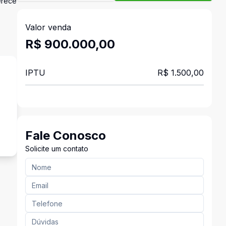
erece
Valor venda
R$ 900.000,00
IPTU
R$ 1.500,00
s
Fale Conosco
Solicite um contato