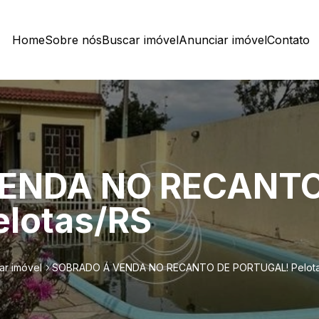
Home
Sobre nós
Buscar imóvel
Anunciar imóvel
Contato
ENDA NO RECANTO
lotas/RS
ar imóvel
SOBRADO Á VENDA NO RECANTO DE PORTUGAL! Pelot