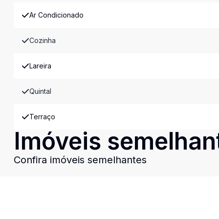
Ar Condicionado
Cozinha
Lareira
Quintal
Terraço
Imóveis semelhan
Confira imóveis semelhantes
Cód:
CA0648
Comparar