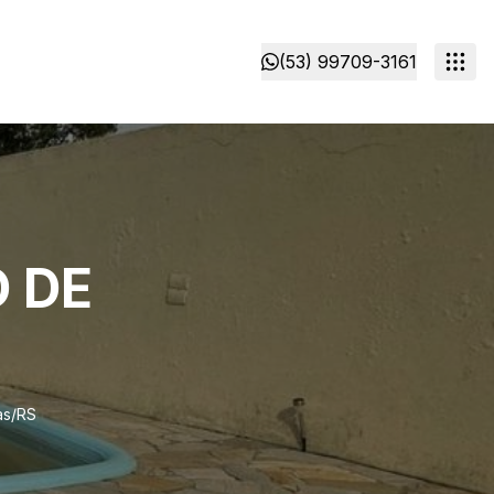
(53) 99709-3161
 DE
as/RS