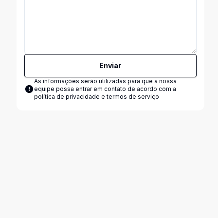
Enviar
As informações serão utilizadas para que a nossa
equipe possa entrar em contato de acordo com a
política de privacidade e termos de serviço