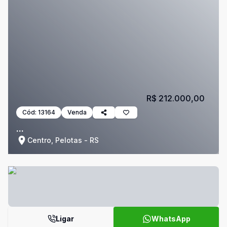
R$ 212.000,00
Cód:
13164
Venda
...
Centro, Pelotas - RS
Ligar
WhatsApp