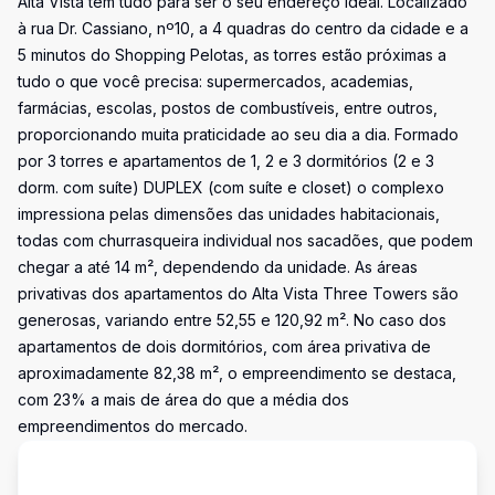
Alta Vista tem tudo para ser o seu endereço ideal. Localizado
à rua Dr. Cassiano, nº10, a 4 quadras do centro da cidade e a
5 minutos do Shopping Pelotas, as torres estão próximas a
tudo o que você precisa: supermercados, academias,
farmácias, escolas, postos de combustíveis, entre outros,
proporcionando muita praticidade ao seu dia a dia. Formado
por 3 torres e apartamentos de 1, 2 e 3 dormitórios (2 e 3
dorm. com suíte) DUPLEX (com suíte e closet) o complexo
impressiona pelas dimensões das unidades habitacionais,
todas com churrasqueira individual nos sacadões, que podem
chegar a até 14 m², dependendo da unidade. As áreas
privativas dos apartamentos do Alta Vista Three Towers são
generosas, variando entre 52,55 e 120,92 m². No caso dos
apartamentos de dois dormitórios, com área privativa de
aproximadamente 82,38 m², o empreendimento se destaca,
com 23% a mais de área do que a média dos
empreendimentos do mercado.