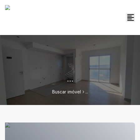
...
Buscar imóvel
...