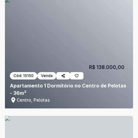
R$ 138.000,00
Cód:
15150
Venda
Apartamento 1 Dormitório no Centro de Pelotas
- 36m²
Centro, Pelotas