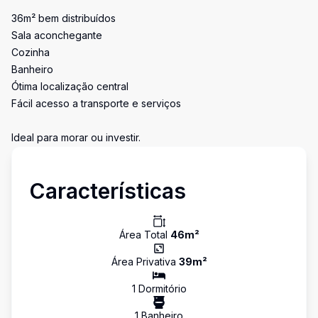
36m² bem distribuídos
Sala aconchegante
Cozinha
Banheiro
Ótima localização central
Fácil acesso a transporte e serviços
Ideal para morar ou investir.
Características
Área Total
46
m²
Área Privativa
39
m²
1
Dormitório
1
Banheiro