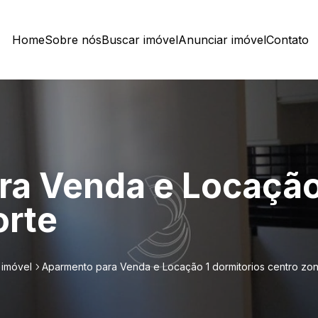
Home
Sobre nós
Buscar imóvel
Anunciar imóvel
Contato
a Venda e Locação 
orte
 imóvel
Aparmento para Venda e Locação 1 dormitorios centro zon