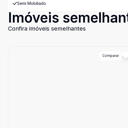
Semi Mobiliado
Imóveis semelhan
Confira imóveis semelhantes
Cód:
14973
Comparar