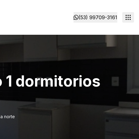
(53) 99709-3161
1 dormitorios
a norte