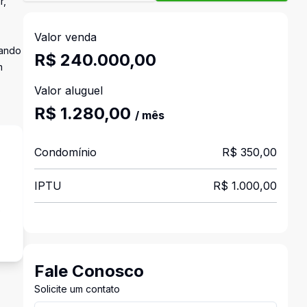
r,
Valor venda
tando
R$ 240.000,00
m
Valor aluguel
R$ 1.280,00
/ mês
Condomínio
R$ 350,00
IPTU
R$ 1.000,00
o
Fale Conosco
Solicite um contato