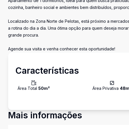
Apartamento de 1 dormitórios, ideal para quem busca praticida
cozinha, banheiro social e ambientes bem distribuídos, proporc
Localizado na Zona Norte de Pelotas, está próximo a mercados,
a rotina do dia a dia. Uma ótima opção para quem deseja morar
grande procura.
Agende sua visita e venha conhecer esta oportunidade!
Características
Área Total
50
m²
Área Privativa
48
m
Mais informações