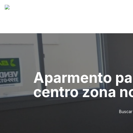
Aparmento par
centro zona n
Buscar