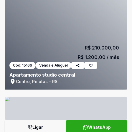
R$ 210.000,00
R$ 1.200,00
/ mês
Cód:
15166
Venda e Aluguel
Apartamento studio central
Centro, Pelotas - RS
Ligar
WhatsApp