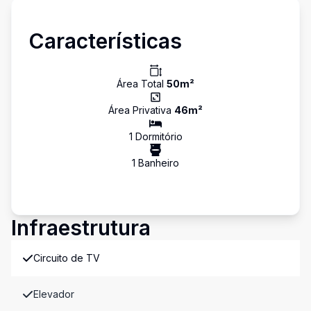
Características
Área Total
50
m²
Área Privativa
46
m²
1
Dormitório
1
Banheiro
Infraestrutura
Circuito de TV
Elevador