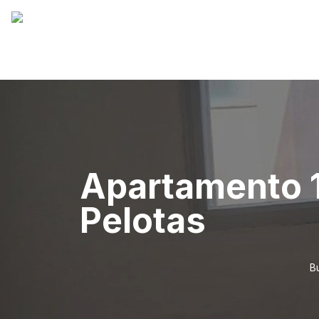
Apartamento 1
Pelotas
B