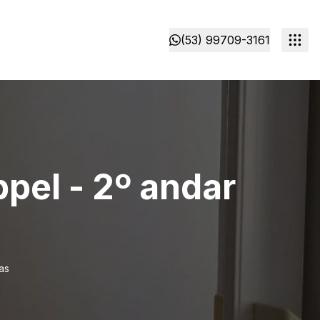
(53) 99709-3161
pel - 2º andar
as