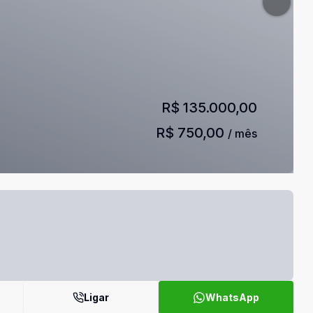
R$ 135.000,00
R$ 750,00
/ mês
Ligar
WhatsApp