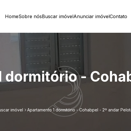
Home
Sobre nós
Buscar imóvel
Anunciar imóvel
Contato
 dormitório - Cohab
uscar imóvel
Apartamento 1 dormitório - Cohabpel - 2º andar Pelot