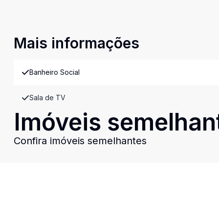
Mais informações
Banheiro Social
Sala de TV
Imóveis semelhan
Confira imóveis semelhantes
Cód:
15166
Comparar