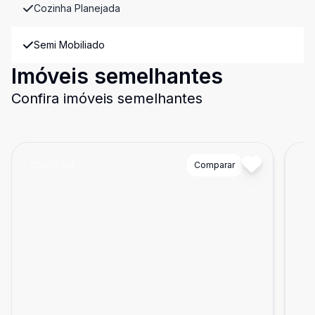
Cozinha Planejada
Semi Mobiliado
Imóveis semelhantes
Confira imóveis semelhantes
Cód:
15166
Comparar
Có