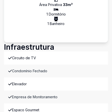
Área Privativa
33
m²
1
Dormitório
1
Banheiro
Infraestrutura
Circuito de TV
Condomínio Fechado
Elevador
Empresa de Monitoramento
Espaco Gourmet