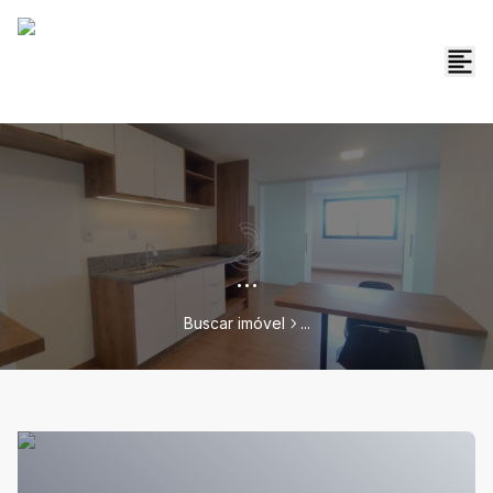
...
Buscar imóvel
...