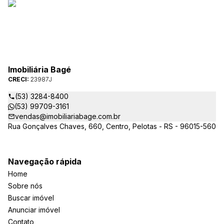
Imobiliária Bagé
CRECI:
23987J
(53) 3284-8400
(53) 99709-3161
vendas@imobiliariabage.com.br
Rua Gonçalves Chaves, 660, Centro, Pelotas - RS - 96015-560
Navegação rápida
Home
Sobre nós
Buscar imóvel
Anunciar imóvel
Contato