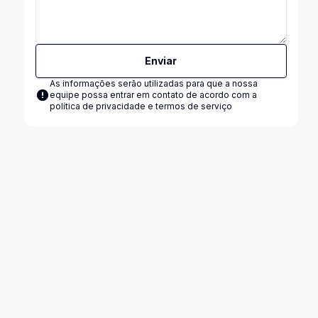
Enviar
As informações serão utilizadas para que a nossa
equipe possa entrar em contato de acordo com a
política de privacidade e termos de serviço