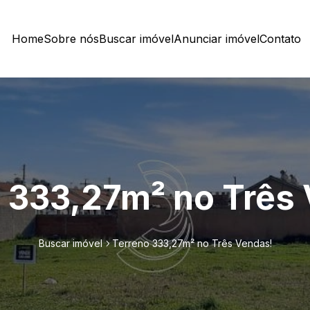
Home
Sobre nós
Buscar imóvel
Anunciar imóvel
Contato
 333,27m² no Três
Buscar imóvel
Terreno 333,27m² no Três Vendas!