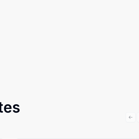
tes
Prev