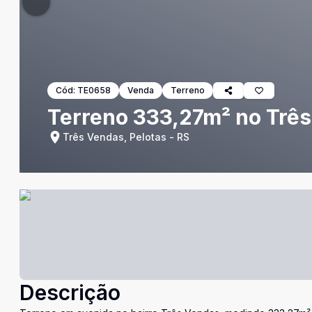
Cód:
TE0658
Venda
Terreno
Terreno 333,27m² no Três
Três Vendas, Pelotas - RS
Descrição