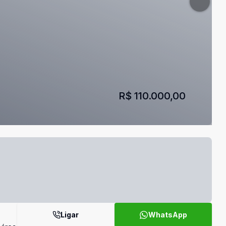
R$ 110.000,00
Ligar
WhatsApp