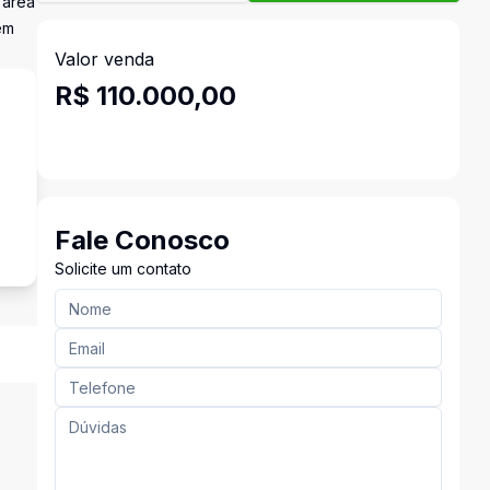
 área
em
Valor venda
R$ 110.000,00
Fale Conosco
Solicite um contato