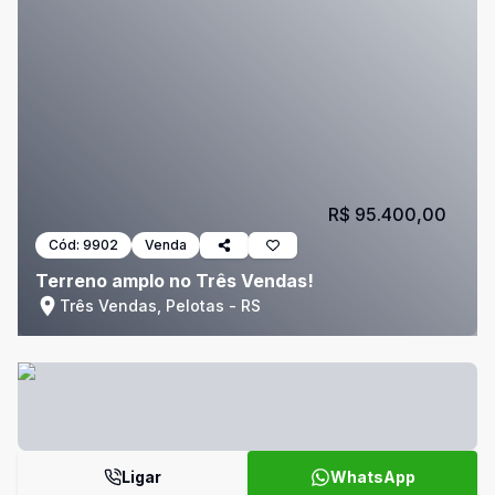
R$ 95.400,00
Cód:
9902
Venda
Terreno amplo no Três Vendas!
Três Vendas, Pelotas - RS
Ligar
WhatsApp