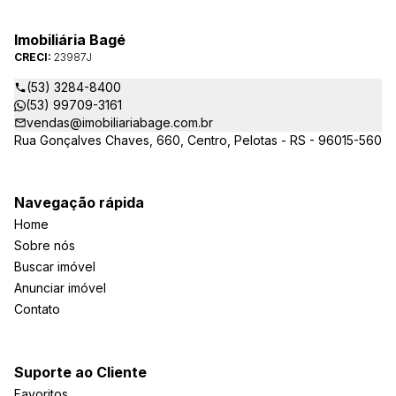
Imobiliária Bagé
CRECI:
23987J
(53) 3284-8400
(53) 99709-3161
vendas@imobiliariabage.com.br
Rua Gonçalves Chaves, 660, Centro, Pelotas - RS - 96015-560
Navegação rápida
Home
Sobre nós
Buscar imóvel
Anunciar imóvel
Contato
Suporte ao Cliente
Favoritos