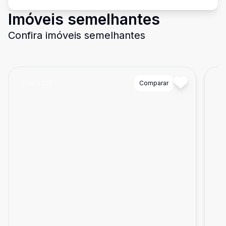
Imóveis semelhantes
Confira imóveis semelhantes
Cód:
5326
Comparar
Có