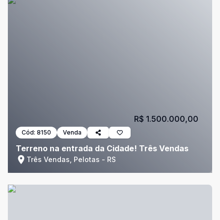
R$ 1.500.000,00
Cód:
8150
Venda
Terreno na entrada da Cidade! Três Vendas
Três Vendas, Pelotas - RS