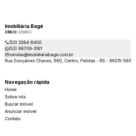
Imobiliária Bagé
CRECI:
23987J
(53) 3284-8400
(53) 99709-3161
vendas@imobiliariabage.com.br
Rua Gonçalves Chaves, 660, Centro, Pelotas - RS - 96015-560
Navegação rápida
Home
Sobre nós
Buscar imóvel
Anunciar imóvel
Contato