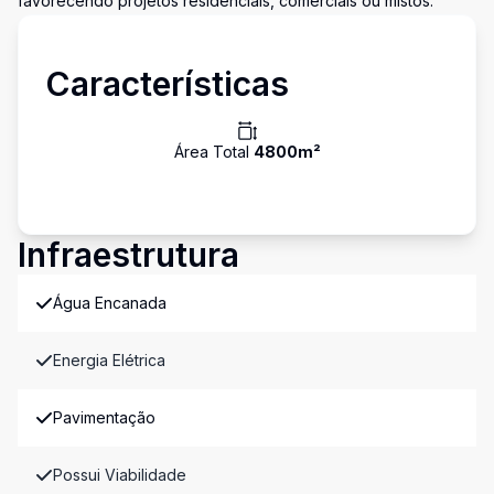
favorecendo projetos residenciais, comerciais ou mistos.
Características
Área Total
4800
m²
Infraestrutura
Água Encanada
Energia Elétrica
Pavimentação
Possui Viabilidade