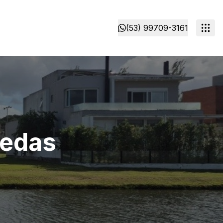
(53) 99709-3161
redas