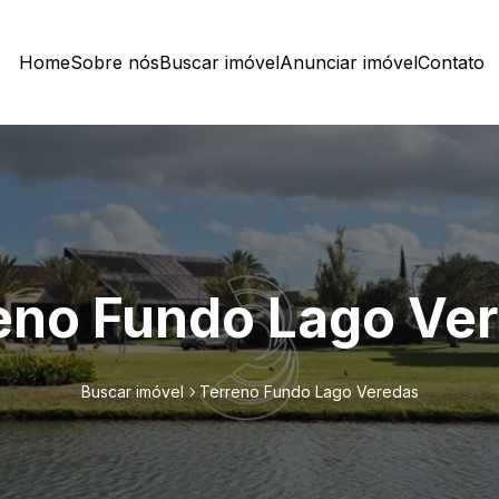
Home
Sobre nós
Buscar imóvel
Anunciar imóvel
Contato
eno Fundo Lago Ve
Buscar imóvel
Terreno Fundo Lago Veredas