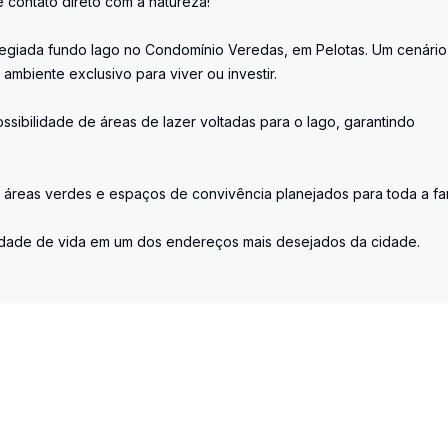
 contato direto com a natureza!
legiada fundo lago no Condomínio Veredas, em Pelotas. Um cenário
ambiente exclusivo para viver ou investir.
ssibilidade de áreas de lazer voltadas para o lago, garantindo
 áreas verdes e espaços de convivência planejados para toda a fam
idade de vida em um dos endereços mais desejados da cidade.