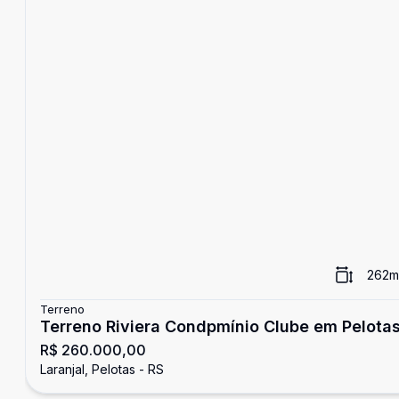
262
m
Terreno
Terreno Riviera Condpmínio Clube em Pelota
R$ 260.000,00
Laranjal, Pelotas - RS