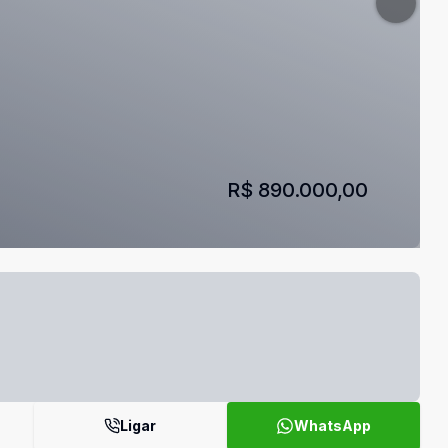
R$ 890.000,00
Ligar
WhatsApp