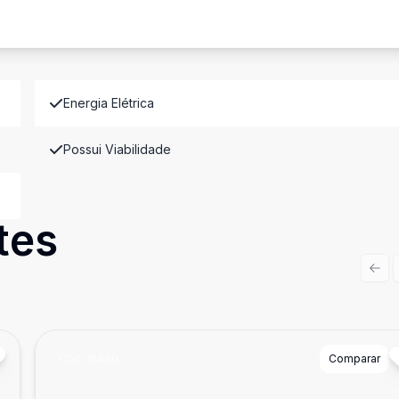
Energia Elétrica
Possui Viabilidade
tes
Prev
Cód:
15480
Comparar