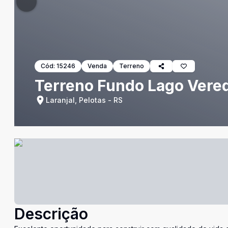
Cód:
15246
Venda
Terreno
Terreno Fundo Lago Vere
Laranjal, Pelotas - RS
Descrição