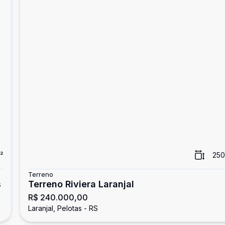
²
250
Terreno
s
Terreno Riviera Laranjal
R$ 240.000,00
Laranjal, Pelotas - RS