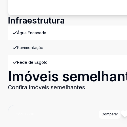
Infraestrutura
Água Encanada
Pavimentação
Rede de Esgoto
Imóveis semelhan
Confira imóveis semelhantes
Cód:
15500
Comparar