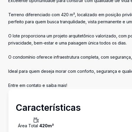
Excelente oportunidade para construir com qualidade de vida e
Terreno diferenciado com 420 m², localizado em posição privi
perfeito para quem busca tranquilidade, vista permanente e um 
O lote proporciona um projeto arquitetônico valorizado, com po
privacidade, bem-estar e uma paisagem única todos os dias.
O condomínio oferece infraestrutura completa, com segurança,
Ideal para quem deseja morar com conforto, segurança e qual
Entre em contato e saiba mais!
Características
Área Total
420
m²