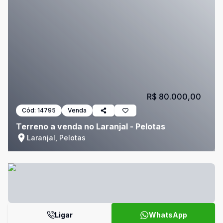
R$ 80.000,00
Cód:
14795
Venda
Terreno a venda no Laranjal - Pelotas
Laranjal, Pelotas
Ligar
WhatsApp