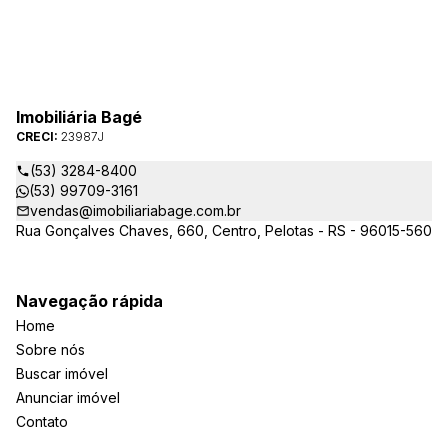
Imobiliária Bagé
CRECI:
23987J
(53) 3284-8400
(53) 99709-3161
vendas@imobiliariabage.com.br
Rua Gonçalves Chaves, 660, Centro, Pelotas - RS - 96015-560
Navegação rápida
Home
Sobre nós
Buscar imóvel
Anunciar imóvel
Contato