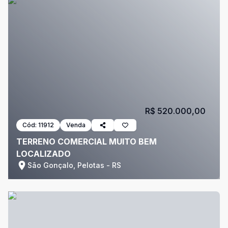
R$ 520.000,00
Cód:
11912
Venda
TERRENO COMERCIAL MUITO BEM
LOCALIZADO
São Gonçalo, Pelotas - RS