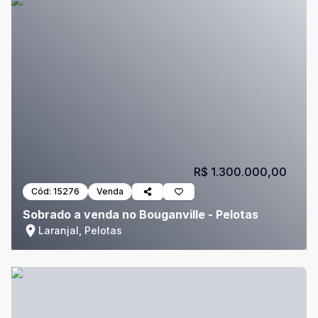
R$ 1.300.000,00
Cód:
15276
Venda
Sobrado a venda no Bouganville - Pelotas
Laranjal, Pelotas