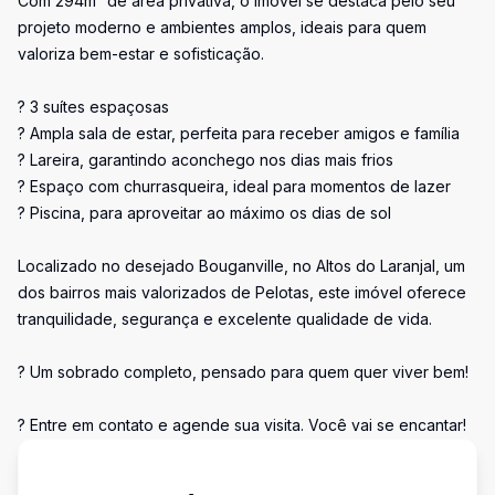
Com 294m² de área privativa, o imóvel se destaca pelo seu
projeto moderno e ambientes amplos, ideais para quem
valoriza bem-estar e sofisticação.
? 3 suítes espaçosas
? Ampla sala de estar, perfeita para receber amigos e família
? Lareira, garantindo aconchego nos dias mais frios
? Espaço com churrasqueira, ideal para momentos de lazer
? Piscina, para aproveitar ao máximo os dias de sol
Localizado no desejado Bouganville, no Altos do Laranjal, um
dos bairros mais valorizados de Pelotas, este imóvel oferece
tranquilidade, segurança e excelente qualidade de vida.
? Um sobrado completo, pensado para quem quer viver bem!
? Entre em contato e agende sua visita. Você vai se encantar!