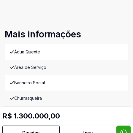
Mais informações
Água Quente
Área de Serviço
Banheiro Social
Churrasqueira
Cozinha Planejada
R$ 1.300.000,00
Deck
Dúvidas
Ligar