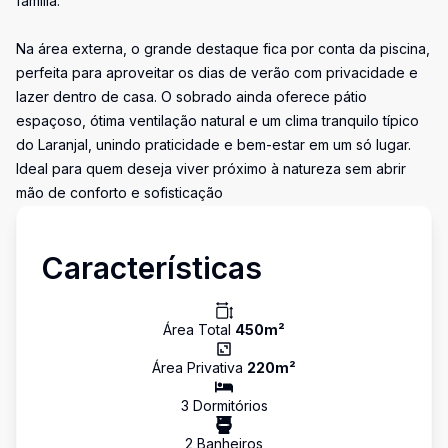
família.
Na área externa, o grande destaque fica por conta da piscina,
perfeita para aproveitar os dias de verão com privacidade e
lazer dentro de casa. O sobrado ainda oferece pátio
espaçoso, ótima ventilação natural e um clima tranquilo típico
do Laranjal, unindo praticidade e bem-estar em um só lugar.
Ideal para quem deseja viver próximo à natureza sem abrir
mão de conforto e sofisticação
Características
Área Total
450
m²
Área Privativa
220
m²
3
Dormitório
s
2
Banheiro
s