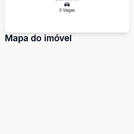
3
Vaga
s
Mapa do imóvel