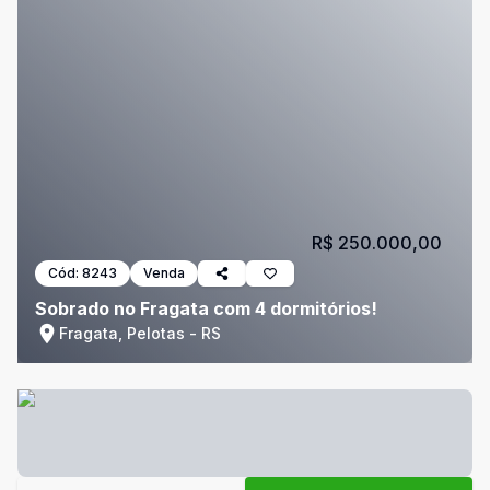
R$ 250.000,00
Cód:
8243
Venda
Sobrado no Fragata com 4 dormitórios!
Fragata, Pelotas - RS