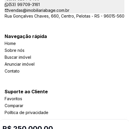
(53) 99709-3161
vendas@imobiliariabage.com.br
Rua Gonçalves Chaves, 660, Centro, Pelotas - RS - 96015-560
Navegação rápida
Home
Sobre nós
Buscar imóvel
Anunciar imóvel
Contato
Suporte ao Cliente
Favoritos
Comparar
Política de privacidade
R$ 250.000,00