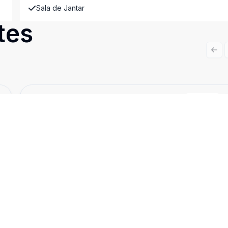
Sala de Jantar
tes
Prev
Cód:
5212
Comparar