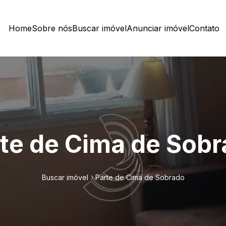
Home
Sobre nós
Buscar imóvel
Anunciar imóvel
Contato
te de Cima de Sob
Buscar imóvel
Parte de Cima de Sobrado