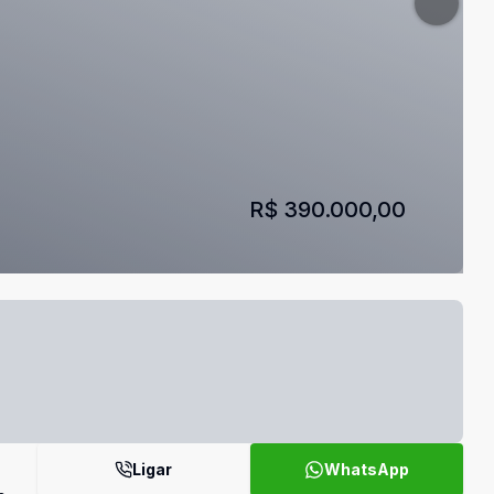
R$ 390.000,00
Ligar
WhatsApp