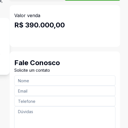
a,
Valor venda
R$ 390.000,00
a
Fale Conosco
Solicite um contato