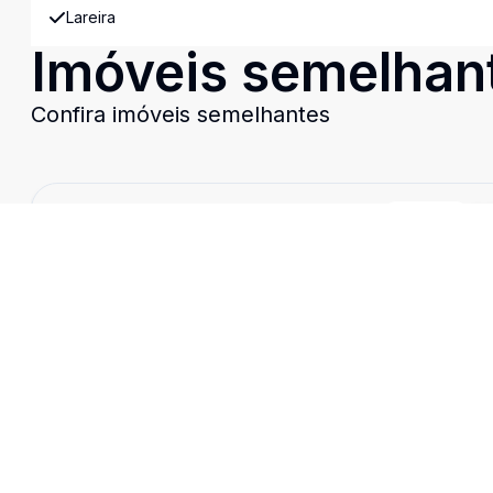
Lareira
Imóveis semelhan
Confira imóveis semelhantes
Cód:
6376
Comparar