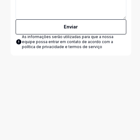
Enviar
As informações serão utilizadas para que a nossa
equipe possa entrar em contato de acordo com a
política de privacidade e termos de serviço