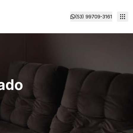
(53) 99709-3161
rado