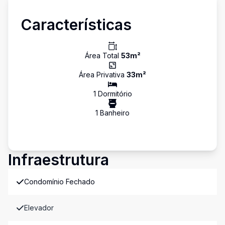
Características
Área Total
53
m²
Área Privativa
33
m²
1
Dormitório
1
Banheiro
Infraestrutura
Condomínio Fechado
Elevador