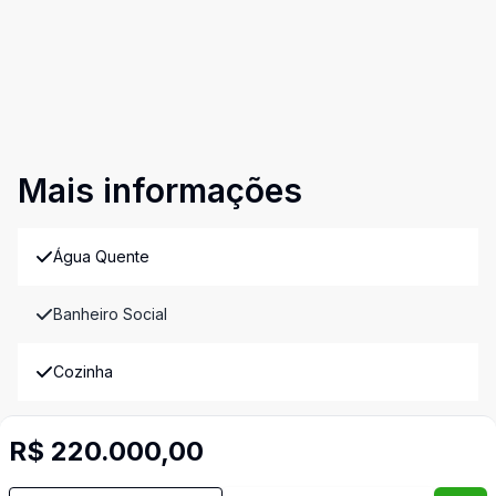
Mais informações
Água Quente
Banheiro Social
Cozinha
Espera para Split
R$ 220.000,00
Imóveis semelhantes