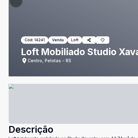
Cód:
14241
Venda
Loft
Loft Mobiliado Studio Xav
Centro, Pelotas - RS
Descrição