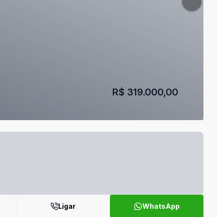
R$ 319.000,00
Ligar
WhatsApp