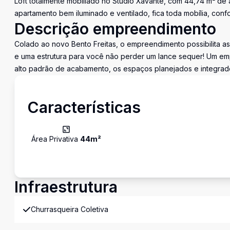
Loft totalmente mobiliado no Studio Xavante, com 44,74 m² de á
apartamento bem iluminado e ventilado, fica toda mobília, conf
Descrição empreendimento
Colado ao novo Bento Freitas, o empreendimento possibilita as
e uma estrutura para você não perder um lance sequer! Um e
alto padrão de acabamento, os espaços planejados e integrad
Características
Área Privativa
44
m²
Infraestrutura
Churrasqueira Coletiva