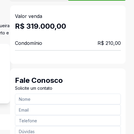
Valor venda
R$ 319.000,00
ueira
rto e
Condomínio
R$ 210,00
Fale Conosco
o
Solicite um contato