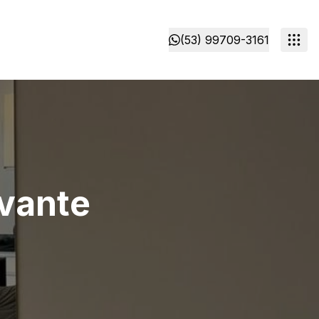
(53) 99709-3161
avante