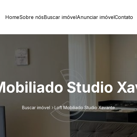
Home
Sobre nós
Buscar imóvel
Anunciar imóvel
Contato
Mobiliado Studio X
Buscar imóvel
Loft Mobiliado Studio Xavante