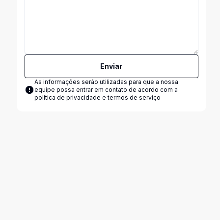
Enviar
As informações serão utilizadas para que a nossa
equipe possa entrar em contato de acordo com a
política de privacidade e termos de serviço