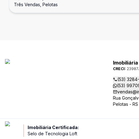
Três Vendas, Pelotas
Imobiliári
CRECI:
23987
(53) 3284
(53) 9970
vendas@im
Rua Gonçalv
Pelotas - RS
Imobiliária Certificada:
Selo de Tecnologia Loft