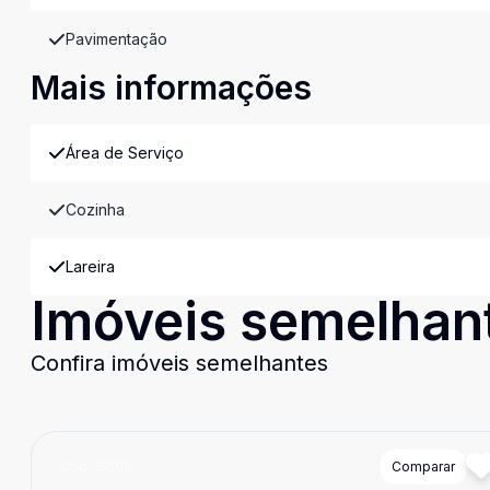
Pavimentação
Mais informações
Área de Serviço
Cozinha
Lareira
Imóveis semelhan
Confira imóveis semelhantes
Cód:
15508
Comparar