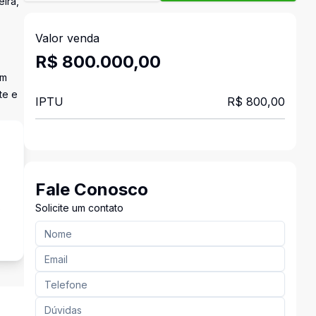
eira,
Valor venda
R$ 800.000,00
om
te e
IPTU
R$ 800,00
Fale Conosco
s
Solicite um contato