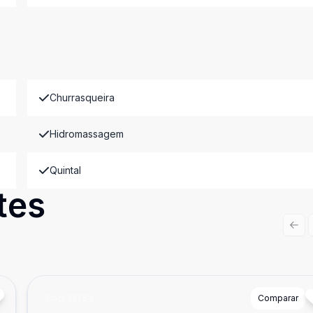
Churrasqueira
Hidromassagem
Quintal
tes
Prev
Cód:
13764
Comparar