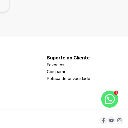
Três Vendas, Pelotas
Suporte ao Cliente
Favoritos
Comparar
Política de privacidade
1