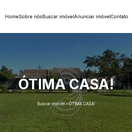
Home
Sobre nós
Buscar imóvel
Anunciar imóvel
Contato
ÓTIMA CASA!
Buscar imóvel
ÓTIMA CASA!