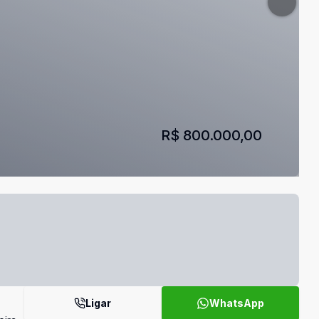
R$ 800.000,00
Ligar
WhatsApp