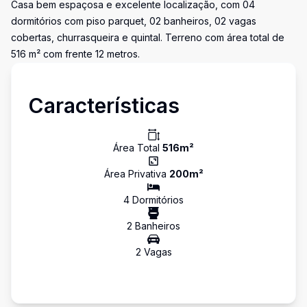
Casa bem espaçosa e excelente localização, com 04
dormitórios com piso parquet, 02 banheiros, 02 vagas
cobertas, churrasqueira e quintal. Terreno com área total de
516 m² com frente 12 metros.
Características
Área Total
516
m²
Área Privativa
200
m²
4
Dormitório
s
2
Banheiro
s
2
Vaga
s