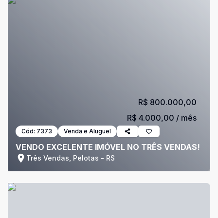
R$ 800.000,00
R$ 4.000,00
/ mês
Cód:
7373
Venda e Aluguel
VENDO EXCELENTE IMÓVEL NO TRÊS VENDAS!
Três Vendas, Pelotas - RS