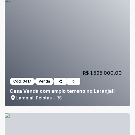
R$ 1.595.000,00
Cód:
3417
Venda
Casa Venda com amplo terreno no Laranjal!
Laranjal, Pelotas - RS