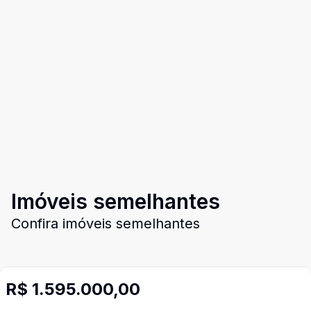
Imóveis semelhantes
Confira imóveis semelhantes
R$ 1.595.000,00
Cód:
14949
Comparar
Có