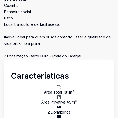
Cozinha
Banheiro social
Pátio
Local tranquilo e de fácil acesso
Imóvel ideal para quem busca conforto, lazer e qualidade de
vida próximo à praia.
? Localização: Barro Duro - Praia do Laranjal
Características
Área Total
181
m²
Área Privativa
45
m²
2
Dormitório
s