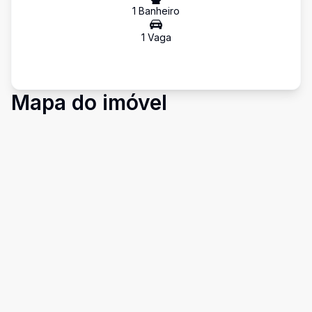
1
Banheiro
1
Vaga
Mapa do imóvel