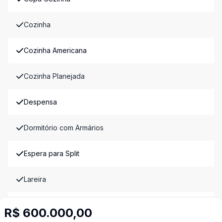
Cozinha
Cozinha Americana
Cozinha Planejada
Despensa
Dormitório com Armários
Espera para Split
Lareira
Piscina
R$ 600.000,00