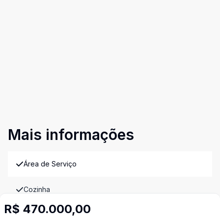
Mais informações
Área de Serviço
Cozinha
R$ 470.000,00
Despensa