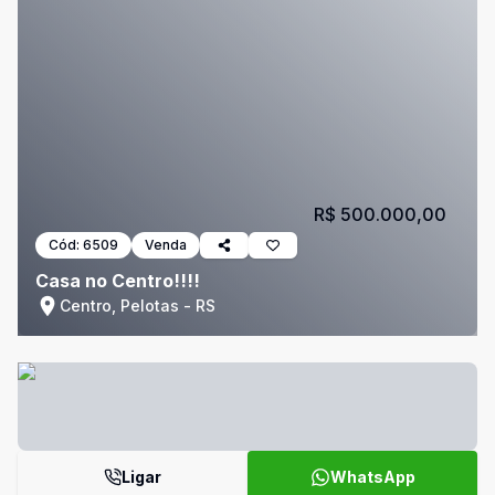
R$ 500.000,00
Cód:
6509
Venda
Casa no Centro!!!!
Centro, Pelotas - RS
Ligar
WhatsApp