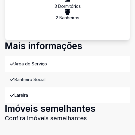
3
Dormitório
s
2
Banheiro
s
Mais informações
Área de Serviço
Banheiro Social
Lareira
Imóveis semelhantes
Confira imóveis semelhantes