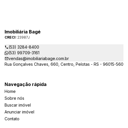
Imobiliária Bagé
CRECI:
23987J
(53) 3284-8400
(53) 99709-3161
vendas@imobiliariabage.com.br
Rua Gonçalves Chaves, 660, Centro, Pelotas - RS - 96015-560
Navegação rápida
Home
Sobre nós
Buscar imóvel
Anunciar imóvel
Contato