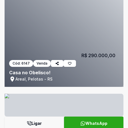
R$ 290.000,00
Cód:
6147
Venda
Casa no Obelisco!
Areal, Pelotas - RS
Ligar
WhatsApp