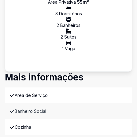
Área Privativa
55
m²
3
Dormitório
s
2
Banheiro
s
2
Suíte
s
1
Vaga
Mais informações
Área de Serviço
Banheiro Social
Cozinha