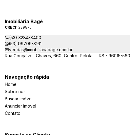
Imobiliária Bagé
CRECI:
23987J
(53) 3284-8400
(53) 99709-3161
vendas@imobiliariabage.com.br
Rua Gonçalves Chaves, 660, Centro, Pelotas - RS - 96015-560
Navegação rápida
Home
Sobre nós
Buscar imóvel
Anunciar imóvel
Contato
Suporte ao Cliente