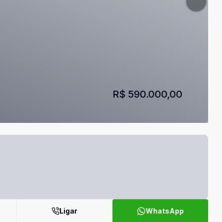
R$ 590.000,00
Ligar
WhatsApp