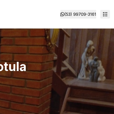
(53) 99709-3161
otula