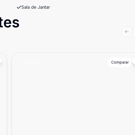
Sala de Jantar
tes
Prev
Cód:
14928
Comparar