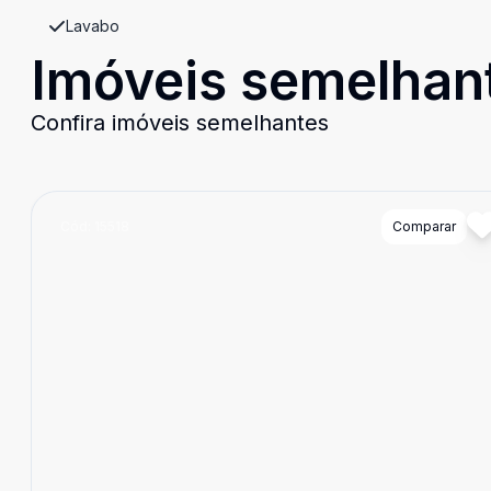
Lavabo
Imóveis semelhan
Confira imóveis semelhantes
Cód:
15518
Comparar