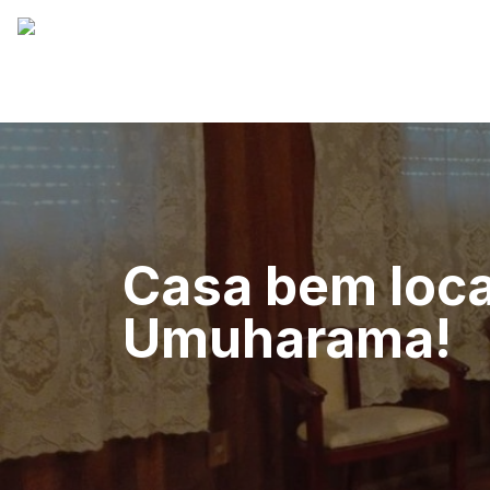
Casa bem local
Umuharama!