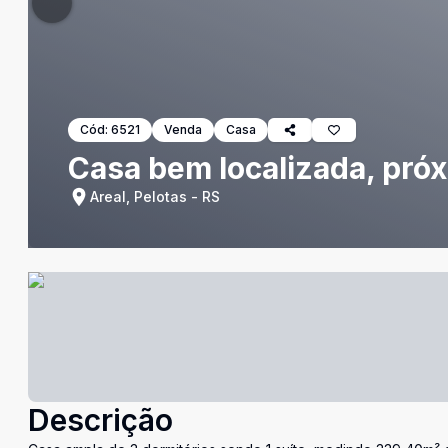
Cód:
6521
Venda
Casa
Casa bem localizada, pró
Areal, Pelotas - RS
Descrição