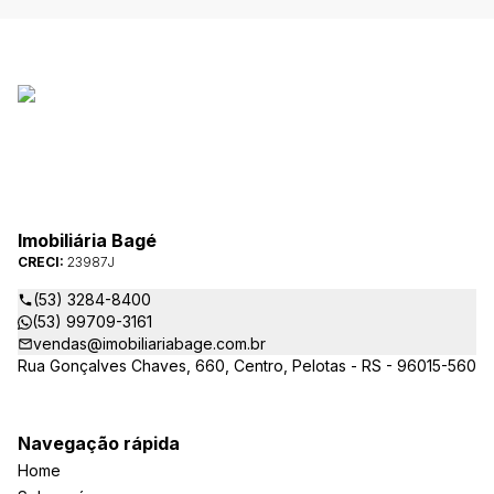
Imobiliária Bagé
CRECI:
23987J
(53) 3284-8400
(53) 99709-3161
vendas@imobiliariabage.com.br
Rua Gonçalves Chaves, 660, Centro, Pelotas - RS - 96015-560
Navegação rápida
Home