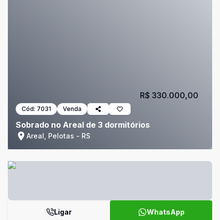
R$ 330.000,00
Cód:
7031
Venda
Sobrado no Areal de 3 dormitórios
Areal, Pelotas - RS
Ligar
WhatsApp