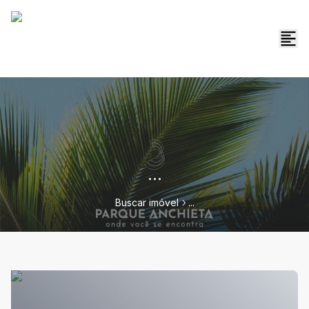
...
Buscar imóvel
...