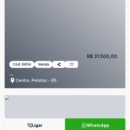
R$ 31.500,00
Cód:
6654
Venda
...
Centro, Pelotas - RS
Ligar
WhatsApp