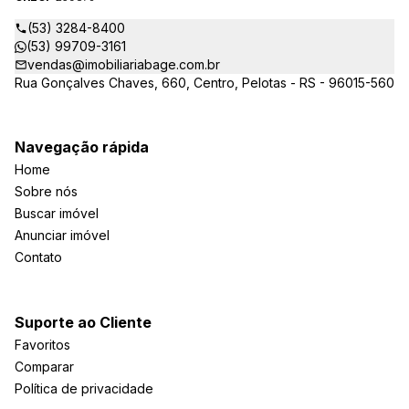
(53) 3284-8400
(53) 99709-3161
vendas@imobiliariabage.com.br
Rua Gonçalves Chaves, 660, Centro, Pelotas - RS - 96015-560
Navegação rápida
Home
Sobre nós
Buscar imóvel
Anunciar imóvel
Contato
Suporte ao Cliente
Favoritos
Comparar
Política de privacidade