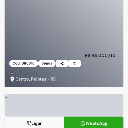
R$ 46.000,00
Cód:
GR0010
Venda
...
Centro, Pelotas - RS
Ligar
WhatsApp