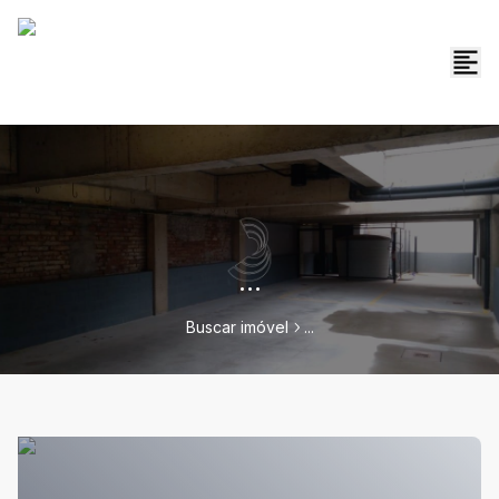
...
Buscar imóvel
...