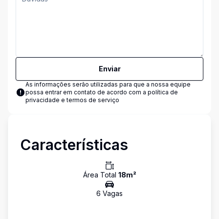
Enviar
As informações serão utilizadas para que a nossa equipe
possa entrar em contato de acordo com a
política de
privacidade e termos de serviço
Características
Área Total
18
m²
6
Vaga
s