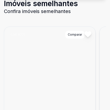
Imóveis semelhantes
Confira imóveis semelhantes
Cód:
6771
Comparar
Có