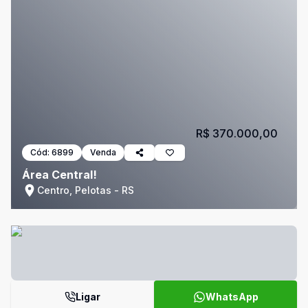
R$ 370.000,00
Cód:
6899
Venda
Área Central!
Centro, Pelotas - RS
Ligar
WhatsApp