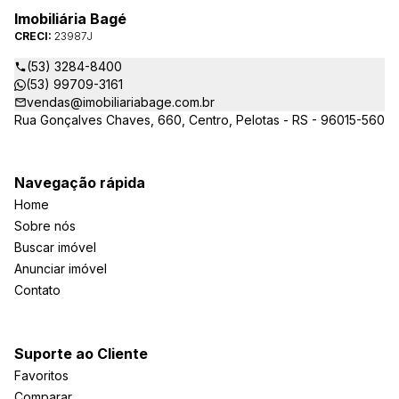
Imobiliária Bagé
CRECI:
23987J
(53) 3284-8400
(53) 99709-3161
vendas@imobiliariabage.com.br
Rua Gonçalves Chaves, 660, Centro, Pelotas - RS - 96015-560
Navegação rápida
Home
Sobre nós
Buscar imóvel
Anunciar imóvel
Contato
Suporte ao Cliente
Favoritos
Comparar