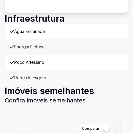
Infraestrutura
Água Encanada
Energia Elétrica
Poço Artesiano
Rede de Esgoto
Imóveis semelhantes
Confira imóveis semelhantes
Cód:
6899
Comparar
Có