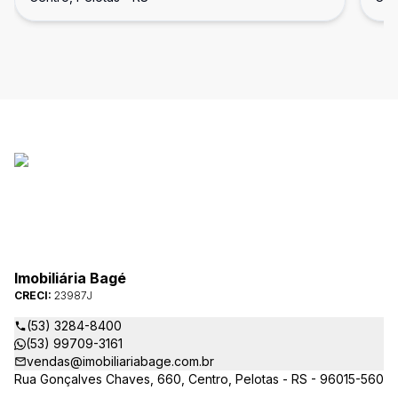
Imobiliária Bagé
CRECI:
23987J
(53) 3284-8400
(53) 99709-3161
vendas@imobiliariabage.com.br
Rua Gonçalves Chaves, 660, Centro, Pelotas - RS - 96015-560