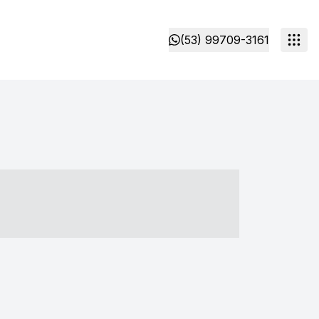
(53) 99709-3161
- ----- ----- --