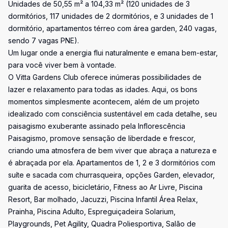
Unidades de 50,55 m² a 104,33 m² (120 unidades de 3
dormitórios, 117 unidades de 2 dormitórios, e 3 unidades de 1
dormitório, apartamentos térreo com área garden, 240 vagas,
sendo 7 vagas PNE).
Um lugar onde a energia flui naturalmente e emana bem-estar,
para você viver bem à vontade.
O Vitta Gardens Club oferece inúmeras possibilidades de
lazer e relaxamento para todas as idades. Aqui, os bons
momentos simplesmente acontecem, além de um projeto
idealizado com consciência sustentável em cada detalhe, seu
paisagismo exuberante assinado pela Inflorescência
Paisagismo, promove sensação de liberdade e frescor,
criando uma atmosfera de bem viver que abraça a natureza e
é abraçada por ela. Apartamentos de 1, 2 e 3 dormitórios com
suíte e sacada com churrasqueira, opções Garden, elevador,
guarita de acesso, bicicletário, Fitness ao Ar Livre, Piscina
Resort, Bar molhado, Jacuzzi, Piscina Infantil Área Relax,
Prainha, Piscina Adulto, Espreguiçadeira Solarium,
Playgrounds, Pet Agility, Quadra Poliesportiva, Salão de