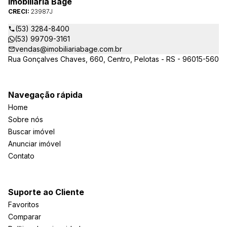
Imobiliária Bagé
CRECI:
23987J
(53) 3284-8400
(53) 99709-3161
vendas@imobiliariabage.com.br
Rua Gonçalves Chaves, 660, Centro, Pelotas - RS - 96015-560
Navegação rápida
Home
Sobre nós
Buscar imóvel
Anunciar imóvel
Contato
Suporte ao Cliente
Favoritos
Comparar