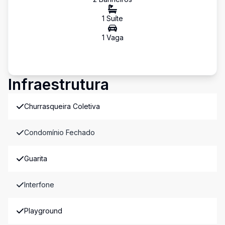
1
Suíte
1
Vaga
Infraestrutura
Churrasqueira Coletiva
Condomínio Fechado
Guarita
Interfone
Playground