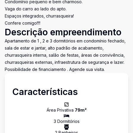
Condomínio pequeno e bem charmoso.
Vaga do carro ao lado do apto.
Espaços integrados, churrasqueira!
Confere comigo!!!!
Descrição empreendimento
Apartamento de 1 , 2 e 3 dormitórios em condomínio fechado,
sala de estar e jantar, alto padrão de acabamento,
churrasqueira interna, salão de festas, áreas de convivência,
churrasqueiras externas, infraestrutura de segurança e lazer.
Possibilidade de financiamento . Agende sua visita.
Características
Área Privativa
79
m²
3
Dormitório
s
2
Banheiro
s