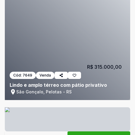
R$ 315.000,00
Cód:
7649
Venda
Lindo e amplo térreo com pátio privativo
São Gonçalo, Pelotas - RS