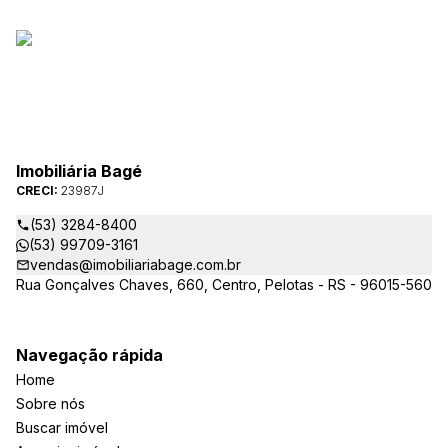
Imobiliária Bagé
CRECI:
23987J
(53) 3284-8400
(53) 99709-3161
vendas@imobiliariabage.com.br
Rua Gonçalves Chaves, 660, Centro, Pelotas - RS - 96015-560
Navegação rápida
Home
Sobre nós
Buscar imóvel