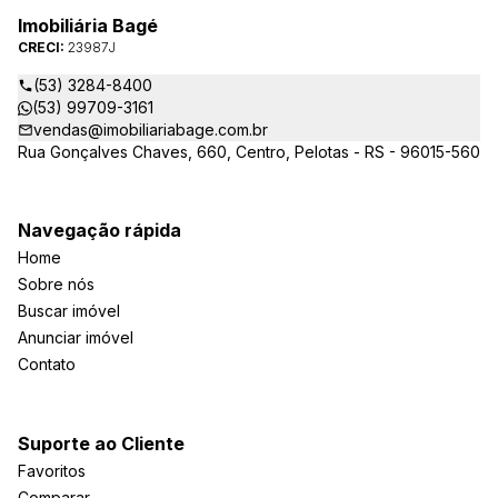
Imobiliária Bagé
CRECI:
23987J
(53) 3284-8400
(53) 99709-3161
vendas@imobiliariabage.com.br
Rua Gonçalves Chaves, 660, Centro, Pelotas - RS - 96015-560
Navegação rápida
Home
Sobre nós
Buscar imóvel
Anunciar imóvel
Contato
Suporte ao Cliente
Favoritos
Comparar