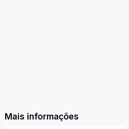
Mais informações