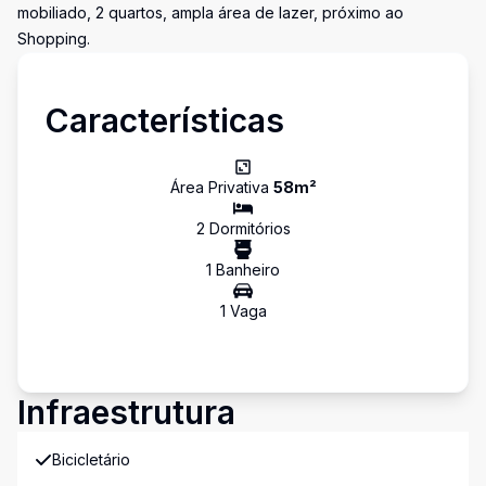
mobiliado, 2 quartos, ampla área de lazer, próximo ao
Shopping.
Características
Área Privativa
58
m²
2
Dormitório
s
1
Banheiro
1
Vaga
Infraestrutura
Bicicletário