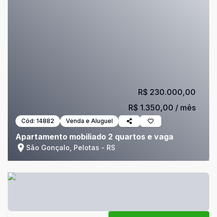
R$ 230.000,00
R$ 1.350,00
/ mês
Cód:
14882
Venda e Aluguel
Apartamento mobiliado 2 quartos e vaga
São Gonçalo, Pelotas - RS