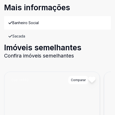
Mais informações
Banheiro Social
Sacada
Imóveis semelhantes
Confira imóveis semelhantes
Cód:
14880
Comparar
Có