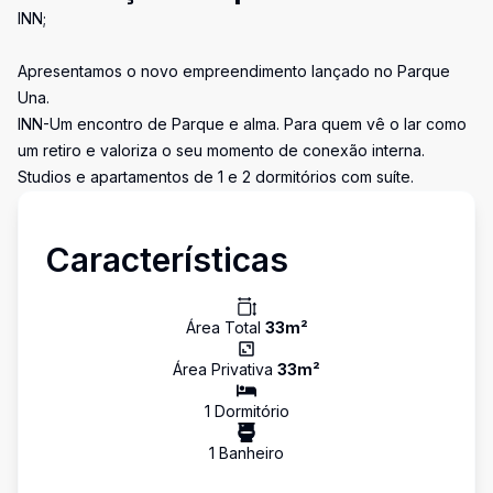
INN;
Apresentamos o novo empreendimento lançado no Parque
Una.
INN-Um encontro de Parque e alma. Para quem vê o lar como
um retiro e valoriza o seu momento de conexão interna.
Studios e apartamentos de 1 e 2 dormitórios com suíte.
Características
Área Total
33
m²
Área Privativa
33
m²
1
Dormitório
1
Banheiro