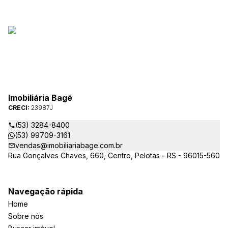
Imobiliária Bagé
CRECI:
23987J
(53) 3284-8400
(53) 99709-3161
vendas@imobiliariabage.com.br
Rua Gonçalves Chaves, 660, Centro, Pelotas - RS - 96015-560
Navegação rápida
Home
Sobre nós