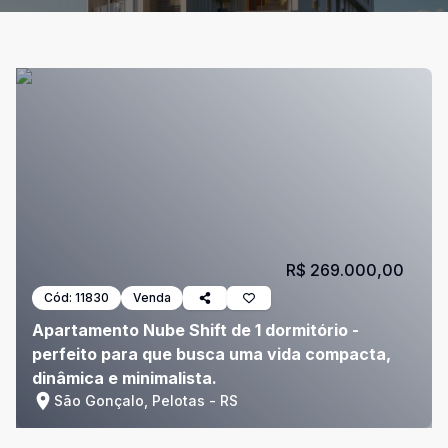
R$ 269.000,00
Cód:
11830
Venda
Apartamento Nube Shift de 1 dormitório -
perfeito para que busca uma vida compacta,
dinâmica e minimalista.
São Gonçalo, Pelotas - RS