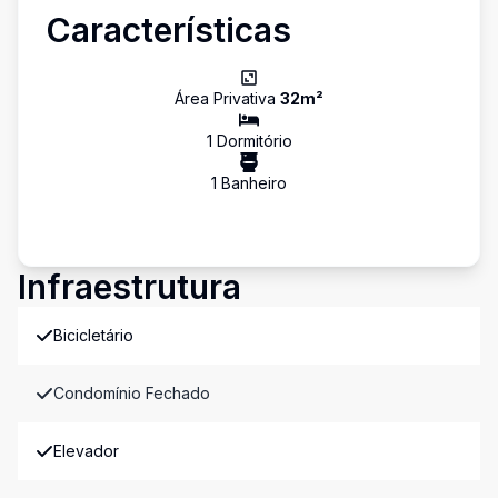
Características
Área Privativa
32
m²
1
Dormitório
1
Banheiro
Infraestrutura
Bicicletário
Condomínio Fechado
Elevador