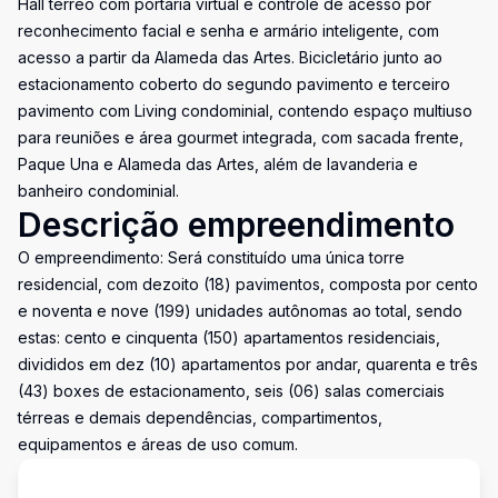
Hall térreo com portaria virtual e controle de acesso por
reconhecimento facial e senha e armário inteligente, com
acesso a partir da Alameda das Artes. Bicicletário junto ao
estacionamento coberto do segundo pavimento e terceiro
pavimento com Living condominial, contendo espaço multiuso
para reuniões e área gourmet integrada, com sacada frente,
Paque Una e Alameda das Artes, além de lavanderia e
banheiro condominial.
Descrição empreendimento
O empreendimento: Será constituído uma única torre
residencial, com dezoito (18) pavimentos, composta por cento
e noventa e nove (199) unidades autônomas ao total, sendo
estas: cento e cinquenta (150) apartamentos residenciais,
divididos em dez (10) apartamentos por andar, quarenta e três
(43) boxes de estacionamento, seis (06) salas comerciais
térreas e demais dependências, compartimentos,
equipamentos e áreas de uso comum.