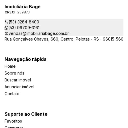
Imobiliária Bagé
CRECI:
23987J
(53) 3284-8400
(53) 99709-3161
vendas@imobiliariabage.com.br
Rua Gonçalves Chaves, 660, Centro, Pelotas - RS - 96015-560
Navegação rápida
Home
Sobre nós
Buscar imóvel
Anunciar imóvel
Contato
Suporte ao Cliente
Favoritos
Comparar